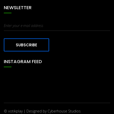
NEWSLETTER
SUBSCRIBE
INSTAGRAM FEED
© xotikplay | Designed by
Cyberhouse Studios