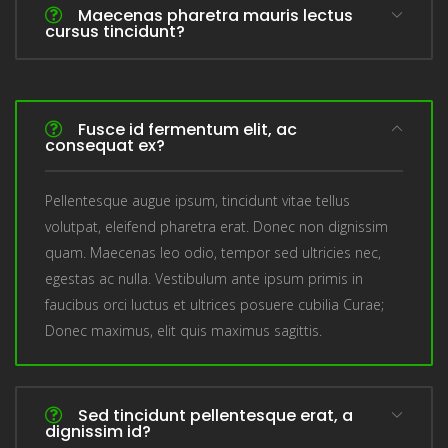
Maecenas pharetra mauris lectus
cursus tincidunt?
Fusce id fermentum elit, ac
consequat ex?
Pellentesque augue ipsum, tincidunt vitae tellus
volutpat, eleifend pharetra erat. Donec non dignissim
quam. Maecenas leo odio, tempor sed ultricies nec,
egestas ac nulla. Vestibulum ante ipsum primis in
faucibus orci luctus et ultrices posuere cubilia Curae;
Donec maximus, elit quis maximus sagittis.
Sed tincidunt pellentesque erat, a
dignissim id?