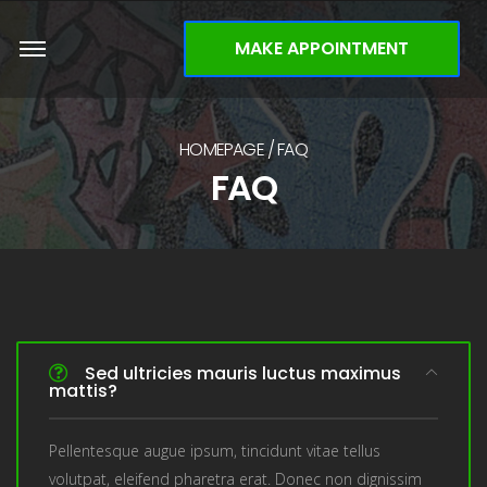
MAKE APPOINTMENT
HOMEPAGE
FAQ
FAQ
Sed ultricies mauris luctus maximus
mattis?
Pellentesque augue ipsum, tincidunt vitae tellus
volutpat, eleifend pharetra erat. Donec non dignissim